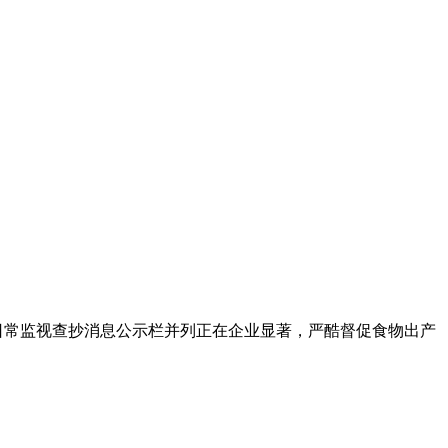
日常监视查抄消息公示栏并列正在企业显著，严酷督促食物出产