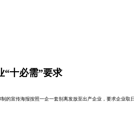
业“十必需”要求
印制的宣传海报按照一企一套别离发放至出产企业，要求企业取