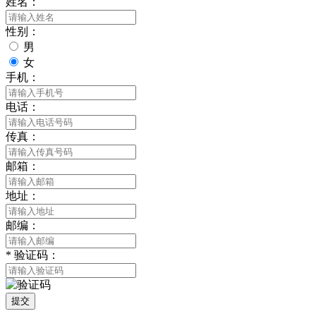
姓名：
性别：
男
女
手机：
电话：
传真：
邮箱：
地址：
邮编：
*
验证码：
提交