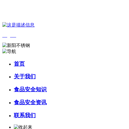
您好，欢迎来到 河北J9集团|国际站官网食品 官方网站！
English
首页
关于我们
食品安全知识
食品安全资讯
联系我们