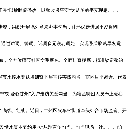
展“以放哨促整改，以整改保平安”为从题的平安现患。。。
治步履，组织开展系列意愿办事勾当，让环保走进居平易近糊
，通过访调、警调、诉调多元联动调处，实现矛盾胶葛早发觉、
履，全方位擦亮社区文明底色。全面排查摸底，精准锁定整治
节水控水专题培训暨下层宣传实践勾当，辖区居平易近、代表
扶·爱心甘州”入户走访关爱勾当，为辖区特困人员奉上暖心
底线、红线。近日，甘州区火车坐街道牵头结合市场监管、开
惜水资本节约用水”从题宣传勾当。勾当现场，社。。。[详