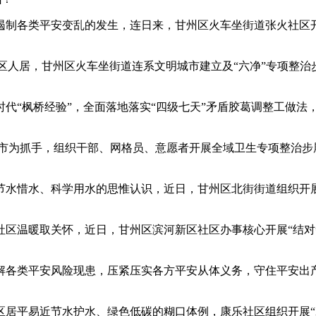
各类平安变乱的发生，连日来，甘州区火车坐街道张火社区开
区人居，甘州区火车坐街道连系文明城市建立及“六净”专项整
“枫桥经验”，全面落地落实“四级七天”矛盾胶葛调整工做法
为抓手，组织干部、网格员、意愿者开展全域卫生专项整治步
水惜水、科学用水的思惟认识，近日，甘州区北街街道组织开展
温暖取关怀，近日，甘州区滨河新区社区办事核心开展“结对帮
各类平安风险现患，压紧压实各方平安从体义务，守住平安出产
居平易近节水护水、绿色低碳的糊口体例，康乐社区组织开展“爱