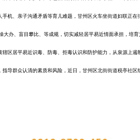
机、亲子沟通矛盾等育儿难题，甘州区火车坐街道妇联正在张
大办、盲目攀比、等成规，切实减轻居平易近情面承担，培育
辖区居平易近识毒、防毒、拒毒认识和防护能力，从泉源上遏制
导群众认清的素质和风险，近日，甘州区北街街道税亭社区组
QUICK CONTACT US