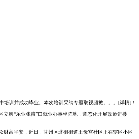
集中培训并成功毕业。本次培训采纳专题取视频教。。。[详情]！
立脚“乐业张掖”口就业办事坐阵地，常态化开展政策进楼
众财富平安，近日，甘州区北街街道王母宫社区正在辖区小区