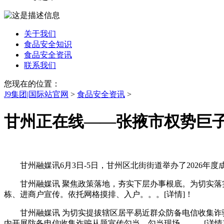
关于我们
食品安全知识
食品安全资讯
联系我们
您现在的位置：
J9集团|国际站官网
>
食品安全资讯
>
甘州正在线——张掖市权势巨
甘州融媒讯6月3日-5日，甘州区北街街道举办了2026年度
甘州融媒讯 聚焦政策落地，夯实下层办事根底。为切实落实
栋、进商户宣传。依托网格摸排、入户。。。[详情]！
甘州融媒讯 为切实提拔辖区居平易近群众防备电信收集诈骗
内开展防备电信收集诈骗从题宣传勾当。勾当现场。。。[详情