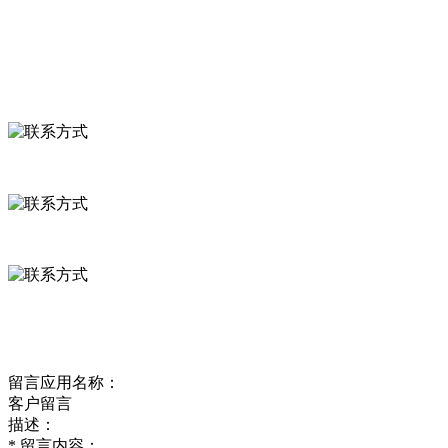
食品安全资讯
联系我们
联系方式
河北省保定市徐水县崔庄镇吴庄村
0312-8799456 18633256098
delishipin@yeah.net
给我留言
留言应用名称：
客户留言
描述：
*
留言内容：