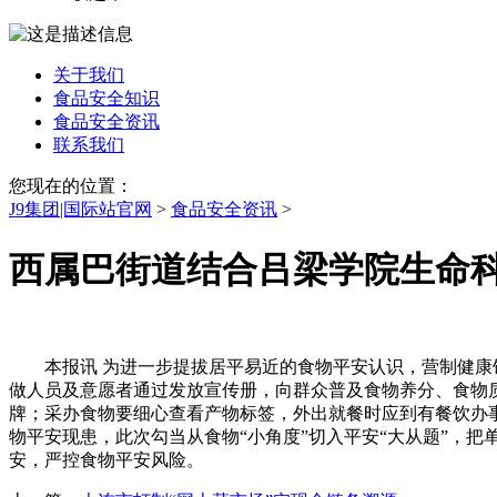
关于我们
食品安全知识
食品安全资讯
联系我们
您现在的位置：
J9集团|国际站官网
>
食品安全资讯
>
西属巴街道结合吕梁学院生命科
本报讯 为进一步提拔居平易近的食物平安认识，营制健康饮食
做人员及意愿者通过发放宣传册，向群众普及食物养分、食物
牌；采办食物要细心查看产物标签，外出就餐时应到有餐饮办
物平安现患，此次勾当从食物“小角度”切入平安“大从题”，
安，严控食物平安风险。