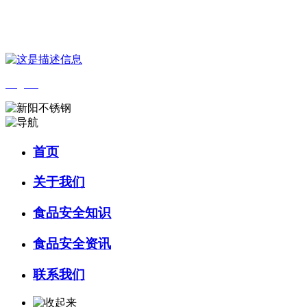
您好，欢迎来到 河北J9集团|国际站官网食品 官方网站！
English
首页
关于我们
食品安全知识
食品安全资讯
联系我们