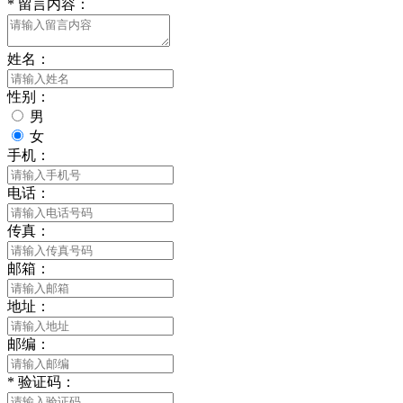
*
留言内容：
姓名：
性别：
男
女
手机：
电话：
传真：
邮箱：
地址：
邮编：
*
验证码：