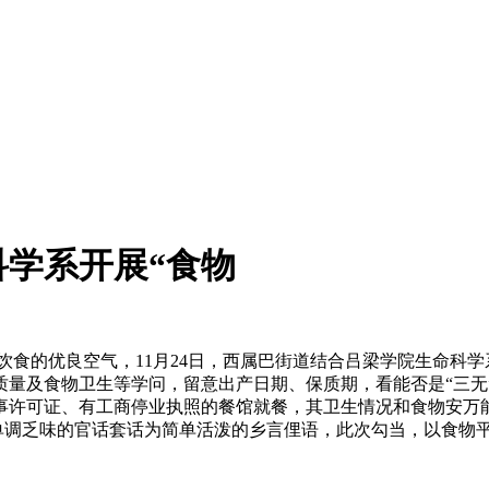
学系开展“食物
的优良空气，11月24日，西属巴街道结合吕梁学院生命科学
质量及食物卫生等学问，留意出产日期、保质期，看能否是“三无
事许可证、有工商停业执照的餐馆就餐，其卫生情况和食物安万
把单调乏味的官话套话为简单活泼的乡言俚语，此次勾当，以食物