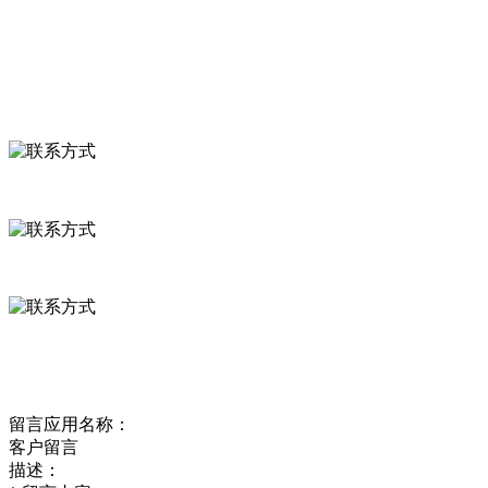
食品安全资讯
联系我们
联系方式
河北省保定市徐水县崔庄镇吴庄村
0312-8799456 18633256098
delishipin@yeah.net
给我留言
留言应用名称：
客户留言
描述：