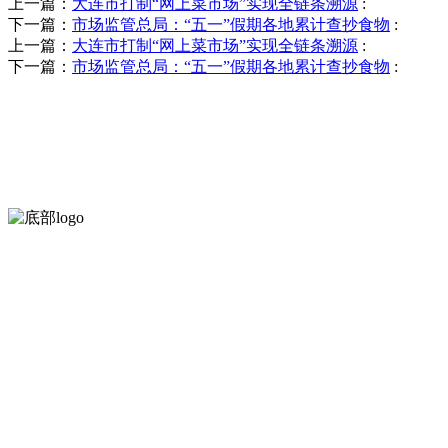
上一篇：
大连市打制“网上菜市场”实现全链条溯源
:
下一篇：
市场监管总局：“五一”假期各地累计查抄食物
:
上一篇：
大连市打制“网上菜市场”实现全链条溯源
:
下一篇：
市场监管总局：“五一”假期各地累计查抄食物
:
河北J9集团|国际站官网食品有限公司创建于1991年，是经省级注册
等。
服务支持
关于我们
食品安全知识