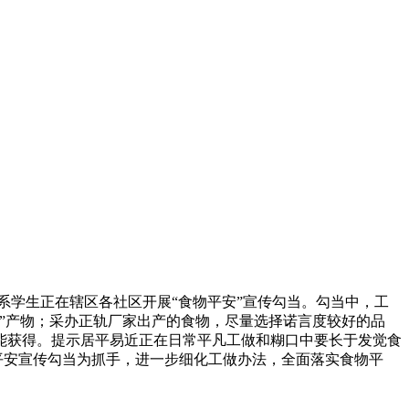
系学生正在辖区各社区开展“食物平安”宣传勾当。勾当中，工
”产物；采办正轨厂家出产的食物，尽量选择诺言度较好的品
能获得。提示居平易近正在日常平凡工做和糊口中要长于发觉食
平安宣传勾当为抓手，进一步细化工做办法，全面落实食物平