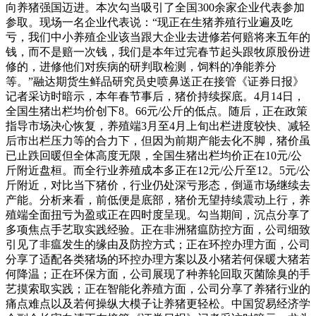
向养猪强国迈进。本次勾当吸引了全国300余家企业代表参加
参取。现场一名企业代表说：“现正在生猪养殖行业遍及吃
亏，我们中小养殖企业该当跟大企业去进修若何赔将来五年的
钱，而不是赔一次钱，我们是本年过完春节起头跟牧原股份进
修的，进修他们对疾病的研判取检测，饲料的净能养分
等。”融达期货生鲜品研究员史喷鼻送正在接管《证券日报》
记者采访时暗示，本年春节事后，猪价持续探底。4月14日，
全国生猪出栏均价创下8。66元/公斤的低点。随后，正在政策
指导市场决心恢复，养殖端3月至4月上旬出栏进度较快、减轻
后市出栏压力等的合力下，但因为前期产能去化不脚，猪价虽
已止跌回暖但全体高度无限，全国生猪出栏均价正在10元/公
斤附近盘桓。而全行业养殖成本多正在12元/公斤至12。5元/公
斤附近，对比当下猪价，行业仍处深亏形态，倒逼市场继续去
产能。分析来看，前低便是底部，猪价无望持续震动上行，养
殖端全面扭亏为盈或正在四时度呈现。勾当期间，沉点分享了
多项焦点手艺取实践经验。正在非洲猪瘟防控方面，公司细致
引见了非瘟发生的缘由及防控方式；正在环控办理方面，公司
分享了适配各类猪场的环控办理方案以及小猪若何保暖大猪若
何降温；正在环保方面，公司展现了种养轮回取灭菌除臭的手
艺摸索取实践；正在智能化养殖方面，公司分享了养猪行业的
痛点难点以及若何操纵大模子让养猪更轻松。中国贸易经济学