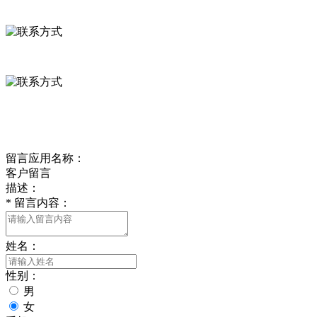
河北省保定市徐水县崔庄镇吴庄村
0312-8799456 18633256098
delishipin@yeah.net
给我留言
留言应用名称：
客户留言
描述：
*
留言内容：
姓名：
性别：
男
女