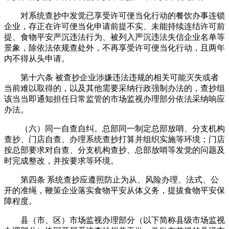
对系统查抄中发觉已享受许可便当化行动的餐饮办事连锁
企业，存正在许可便当化申请前提不实、未能持续连结许可前
提、食物平安严沉违法行为、被列入严沉违法失信企业名单等
景象，除依法依规查处外，不再享受许可便当化行动，且两年
内不得从头申请。
第十六条 被查抄企业涉嫌违法违规的相关可能灭失或者
当前难以取得的，以及其他需要采纳行政强制办法的，查抄组
该当当即通知担任日常监管的市场监视办理部分依法采纳响应
办法。
（六）同一自查自纠。总部同一制定总部放哨、分支机构
查抄、门店自查、办理系统查抄打算并组织实施等环境；门店
按总部要求对自查、分支机构查抄、总部放哨等发觉的问题及
时完成整改，并按要求等环境。
第四条 系统查抄应遵照防止为从、风险办理、法式、公
开的准绳，鞭策企业落实食物平安从体义务，提拔食物平安保
障程度。
县（市、区）市场监视办理部分（以下简称县级市场监视