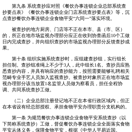
第九条 系统查抄应对照《餐饮办事连锁企业总部系统查
抄要点表》《餐饮办事连锁企业门店系统查抄要点表》等，沉
点查抄餐饮办事连锁企业食物平安“六同一”落实环境。
被查抄的地方厨房、门店等不正在本市、县（市、区）
的，所正在地市场监视办理部分应正在收到协查函后10个工做
日内完成查抄，并向组织查抄的市场监视办理部分反馈查抄成
果。
第十条 组织实施系统查抄时，应组建查抄组，实行组长
担任制。查抄组准绳上不少于3人，此中组长1名。查抄员应熟
悉查抄内容，并具有响应的查抄能力，按照需要能够礼聘相关
范畴专业手艺人员加入监视查抄。被查抄对象所正在地市场监
视办理部分该当放置1名监管人员做为察看员，担任全程协
调、共同系统查抄工做。
（二）企业总部注册登记地不正在本省行政区域内，但正
在本省设有经总部授权、承担食物平安办理职责分支机构的。
第一条 为规范餐饮办事连锁企业食物平安系统查抄（以
下简称系统查抄）工做，督促餐饮办事连锁企业全面落实食物
平安从体义务，保障食物平安，根据《中华人平易近国。