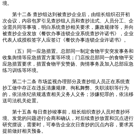
境。
第十二条 查抄组达到被查抄企业后，由组长组织召开初
次会议，内容包罗引见查抄组人员和查抄法式、人员分工、企
业需共同等事项，明白系统查抄相关要求，廉政规律等，并向
被查抄企业发放《餐饮办事连锁企业系统查抄许诺书》，企业
代表人或授权签字人应签订《餐饮办事连锁企业许诺书》。
（五）同一应急措置。总部同一制定食物平安突发事务和
收集舆情等应急措置方案等环境；门店按总部同一的食物平安
应急措置要求，措置食物平安赞扬、舆情事务及加入总部应急
练习训练等环境。
第二十二条 市场监视办理部分及查抄组人员正在系统查
抄工做中存正在违反清廉规律、徇私舞弊、失职渎职等行为
的，依法依纪依规逃查相关义务人义务；涉嫌犯罪的，依法移
送司法机关处置。
第十五条 每日查抄竣事前，组长组织查抄人员对查抄环
境、发觉的问题进行会商和确认，对后续查抄放置和沉点进行
研究摆设，需要时，可奉告企业次日查抄的沉点内容，要求其
提前做好相关预备。