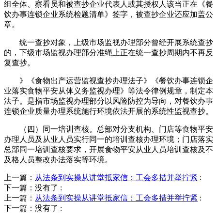
组全体、察看员和被查抄企业代表人或其授权人该当正在《餐
饮办事连锁企业系统检题清单》签字，被查抄企业还应加盖公
章。
统一查抄对象，上级市场监视办理部分曾经开展系统查抄
的，下级市场监视办理部分准绳上正在统一查抄周期内不再反
复查抄。
》《食物出产运营监视查抄办理法子》《餐饮办事连锁企
业落实食物平安从体义务监视办理》等法令律例规章，制定本
法子。是指市场监视办理部分以风险防控为导向，对餐饮办事
连锁企业质量办理系统施行环境依法开展的系统性监视查抄。
（四）同一培训查核。总部对分支机构、门店等食物平安
办理人员及从业人员实行同一的培训查核办理环境；门店落实
总部同一培训查核要求，开展食物平安从业人员培训查核及不
及格人员整改办法落实等环境。
上一篇：
从法条到实操从讲堂抵家信：工会多措并举拧紧
:
下一篇：没有了
:
上一篇：
从法条到实操从讲堂抵家信：工会多措并举拧紧
:
下一篇：没有了
: