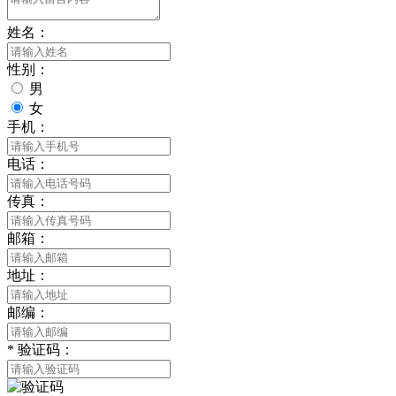
姓名：
性别：
男
女
手机：
电话：
传真：
邮箱：
地址：
邮编：
*
验证码：