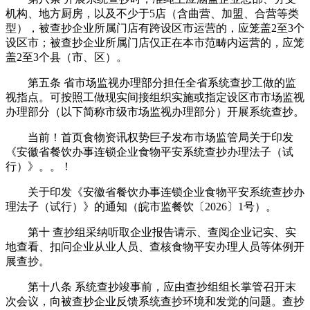
机构、地方厨房，以及不少于5店（含曲营、加盟、合营等类
型），被查抄企业所属门店有跨设区市运营的，应笼盖2至3个
设区市；被查抄企业所属门店仅正在本市范畴内运营的，应笼
盖2至3个县（市、区）。
第五条 省市场监视办理部分担任全省系统查抄工做的监
视指点。可按照工做现实间接组织实施或指定设区市市场监视
办理部分（以下简称市级市场监视办理部分）开展系统查抄。
当前！首页食物资讯权势巨子发布市场监管局关于印发
《安徽省餐饮办事连锁企业食物平安系统查抄办理法子（试
行）》。。！
关于印发《安徽省餐饮办事连锁企业食物平安系统查抄办
理法子（试行）》的通知（皖市监餐饮〔2026〕1号）。
第十 查抄组采纳听取企业报告请示、查阅企业记实、实
地查看、扣问企业从业人员、查核食物平安办理人员等体例开
展查抄。
第十八条 系统查抄竣事前，应由查抄组组长掌管召开末
次会议，向被查抄企业反馈系统查抄环境和发觉的问题。查抄