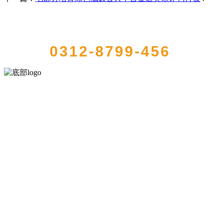
QUICK CONTACT US
0312-8799-456
河北J9集团|国际站官网食品有限公司创建于1991年，是经省级注册的
大型农产品加工出口企业，注册资金2000万元，总资产1亿多元。公司
产品有速冻甜糯玉米，芦笋，青豆，草莓，花菜，青刀豆，混合菜，
胡萝卜等。
服务支持
关于我们
食品安全知识