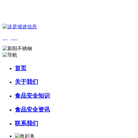
您好，欢迎来到 河北J9集团|国际站官网食品 官方网站！
English
首页
关于我们
食品安全知识
食品安全资讯
联系我们