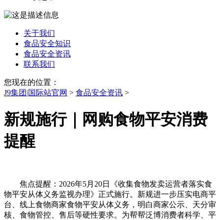
关于我们
食品安全知识
食品安全资讯
联系我们
您现在的位置：
J9集团|国际站官网
>
食品安全资讯
>
新规施行｜网购食物平安消费
提醒
焦点提醒：2026年5月20日《收集食物发卖运营者落实食
物平安从体义务监视办理》正式施行。新规进一步压实电商平
台、线上食物商家食物平安从体义务，明白商家公示、天分审
核、食物管控、售后等硬性要求。为帮帮泛博消费者科学、平