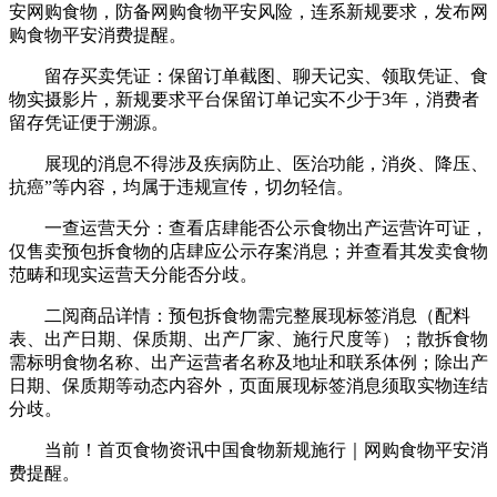
安网购食物，防备网购食物平安风险，连系新规要求，发布网
购食物平安消费提醒。
留存买卖凭证：保留订单截图、聊天记实、领取凭证、食
物实摄影片，新规要求平台保留订单记实不少于3年，消费者
留存凭证便于溯源。
展现的消息不得涉及疾病防止、医治功能，消炎、降压、
抗癌”等内容，均属于违规宣传，切勿轻信。
一查运营天分：查看店肆能否公示食物出产运营许可证，
仅售卖预包拆食物的店肆应公示存案消息；并查看其发卖食物
范畴和现实运营天分能否分歧。
二阅商品详情：预包拆食物需完整展现标签消息（配料
表、出产日期、保质期、出产厂家、施行尺度等）；散拆食物
需标明食物名称、出产运营者名称及地址和联系体例；除出产
日期、保质期等动态内容外，页面展现标签消息须取实物连结
分歧。
当前！首页食物资讯中国食物新规施行｜网购食物平安消
费提醒。