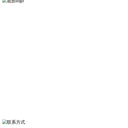
河北J9集团|国际站官网食品有限公司创建于1991年，是经省级注册的
大型农产品加工出口企业，注册资金2000万元，总资产1亿多元。公司
产品有速冻甜糯玉米，芦笋，青豆，草莓，花菜，青刀豆，混合菜，
胡萝卜等。
服务支持
关于我们
食品安全知识
食品安全资讯
联系我们
联系方式