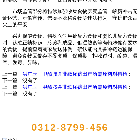
市场监管部分将持续加强收集食物买卖监管，峻厉冲击无
证运营、虚假宣传、售卖不及格食物等违法行为，守护群众舌
尖上的平安。
采办保健食物、特殊医学用处配方食物和婴长儿配方食物
时，认准正轨标识。冷藏乳成品、低温熟食等有特殊储存要求
的食物，提前查看商家配送体例，确认能否具备冷链运输保
障，避免食物因储存不妥变质。保质期，拒收过时、缩袋、漏
气、发霉、异味。
上一篇：
洪广玉：甲酰胺并非纸尿裤出产所需原料对待检
:
下一篇：没有了
:
上一篇：
洪广玉：甲酰胺并非纸尿裤出产所需原料对待检
:
下一篇：没有了
:
QUICK CONTACT US
0312-8799-456