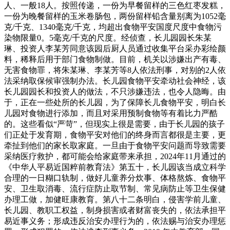
人、一般18人。按照传递，一份为早餐留样的三色红枣发糕，
一份为晚餐留样的玉米卷肠包，两份留样铅含量别离为1052毫
克/千克、1340毫克/千克，均超出食物平安国度尺度中食物污
染物限量0。5毫克/千克的尺度。经侦查，长儿园园长朱某
琳、投资人李某芳同意该园后厨人员通过收集平台采办彩绘颜
料，稀释后用于部门食物制做。目前，机关以涉嫌出产有毒、
无害食物罪，将朱某琳、李某芳等8人依法刑事，对别的2人依
法采纳取保候审强制办法。长儿园食物平安牵动社会神经，该
长儿园园长和投资人的做法，不只涉嫌违法，也令人隐晦。由
于，正在一些处所的长儿园，为了保障长儿食物平安，明白长
儿园对食物进行添加，而且对采用预制食物等有着比力严酷
的。这些看似“严苛”，但现实上很是需要，由于长儿园的孩子
们正处于发育期，食物平安对他们的终身而言都很是主要，更
牵扯到他们的家长取家庭。一旦由于食物平安问题而导致需要
采纳医疗救护，都可能会给家庭带来承担，2024年11月通过的
《中华人平易近国粹前教育法》第五十，长儿园该当成立科学
合理的一日糊口轨制，做好儿童养分炊事、体格熬炼、食物平
安、卫生取消毒、流行症防止取节制、常见病防止等卫生保健
办理工做，加健旺康教育。第八十二条明白，侵害学前儿童、
长儿园、教职工权益，制身损害或者财富丧失的，依法承担平
易近事义务；形成违反治安办理行为的，依法赐与治安办理惩