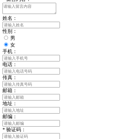
姓名：
性别：
男
女
手机：
电话：
传真：
邮箱：
地址：
邮编：
*
验证码：