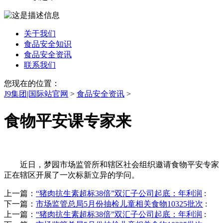
关于我们
食品安全知识
食品安全资讯
联系我们
您现在的位置：
J9集团|国际站官网
>
食品安全资讯
>
食物平安课专家来
近日，梦园市场监管所和辖区社会组织邀请食物平安专家
正在辖区开展了一次标新立异的学问。
上一篇：
“猪肉抗生素超标38倍”双汇子公司起底：年利润
:
下一篇：
市场监管总局5月份抽检儿童相关食物10325批次
:
上一篇：
“猪肉抗生素超标38倍”双汇子公司起底：年利润
: