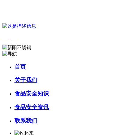
您好，欢迎来到 河北J9集团|国际站官网食品 官方网站！
English
首页
关于我们
食品安全知识
食品安全资讯
联系我们