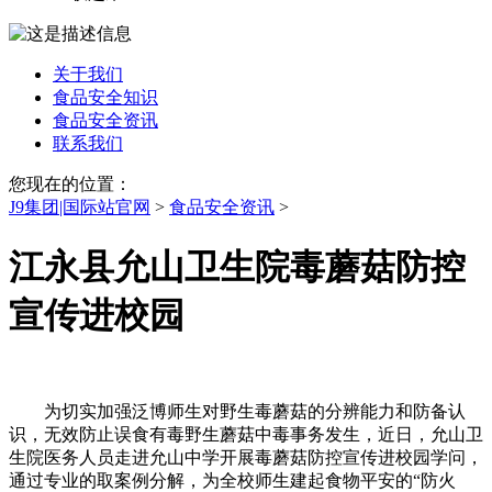
关于我们
食品安全知识
食品安全资讯
联系我们
您现在的位置：
J9集团|国际站官网
>
食品安全资讯
>
江永县允山卫生院毒蘑菇防控
宣传进校园
为切实加强泛博师生对野生毒蘑菇的分辨能力和防备认
识，无效防止误食有毒野生蘑菇中毒事务发生，近日，允山卫
生院医务人员走进允山中学开展毒蘑菇防控宣传进校园学问，
通过专业的取案例分解，为全校师生建起食物平安的“防火