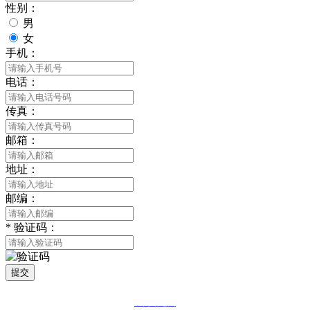
性别：
男
女
手机：
电话：
传真：
邮箱：
地址：
邮编：
*
验证码：
提交
网站地图