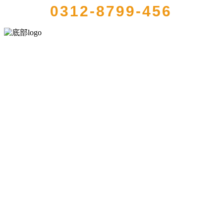
0312-8799-456
河北J9集团|国际站官网食品有限公司创建于1991年，是经省级注册的
大型农产品加工出口企业，注册资金2000万元，总资产1亿多元。公司
产品有速冻甜糯玉米，芦笋，青豆，草莓，花菜，青刀豆，混合菜，
胡萝卜等。
服务支持
关于我们
食品安全知识
食品安全资讯
联系我们