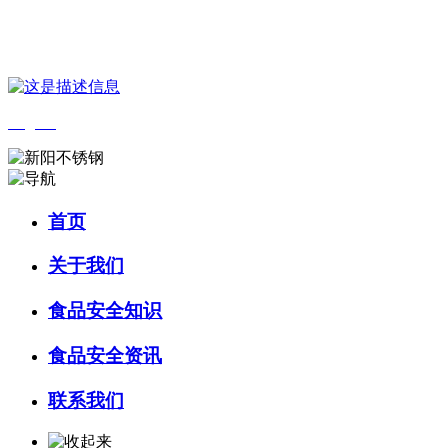
您好，欢迎来到 河北J9集团|国际站官网食品 官方网站！
English
首页
关于我们
食品安全知识
食品安全资讯
联系我们