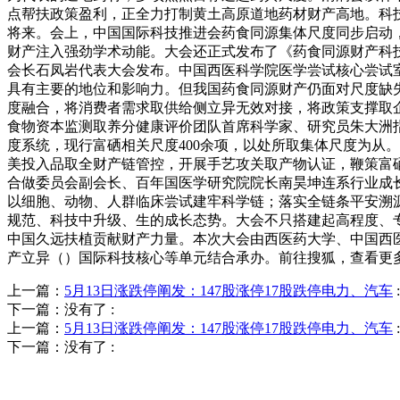
点帮扶政策盈利，正全力打制黄土高原道地药材财产高地。科
将来。会上，中国国际科技推进会药食同源集体尺度同步启动
财产注入强劲学术动能。大会还正式发布了《药食同源财产科
会长石凤岩代表大会发布。中国西医科学院医学尝试核心尝试
具有主要的地位和影响力。但我国药食同源财产仍面对尺度缺
度融合，将消费者需求取供给侧立异无效对接，将政策支撑取
食物资本监测取养分健康评价团队首席科学家、研究员朱大洲
度系统，现行富硒相关尺度400余项，以处所取集体尺度为从
美投入品取全财产链管控，开展手艺攻关取产物认证，鞭策富
合做委员会副会长、百年国医学研究院院长南昊坤连系行业成
以细胞、动物、人群临床尝试建牢科学链；落实全链条平安溯
规范、科技中升级、生的成长态势。大会不只搭建起高程度、
中国久远扶植贡献财产力量。本次大会由西医药大学、中国西
产立异（）国际科技核心等单元结合承办。前往搜狐，查看更
上一篇：
5月13日涨跌停阐发：147股涨停17股跌停电力、汽车
:
下一篇：没有了
:
上一篇：
5月13日涨跌停阐发：147股涨停17股跌停电力、汽车
:
下一篇：没有了
: