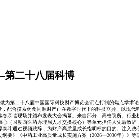
—第二十八届科博
日，做为第二十八届中国国际科技财产博览会沉点打制的焦点学术
力量，配合摸索药食同源财产正在数字时代下的科技立异、以现代
续春亲临现场并颁布发表大会揭幕。来自部分、高校院所、行业
核心（国度西医药办理局人才交换核心）等单元担任人先后致辞
界泰斗通过视频致辞，为财产高质量成长指明标的目的、注入决
划纲要》《中药工业高质量成长实施方案（2026—2030年）