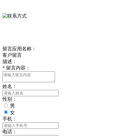
0312-8799456 18633256098
delishipin@yeah.net
给我留言
留言应用名称：
客户留言
描述：
*
留言内容：
姓名：
性别：
男
女
手机：
电话：