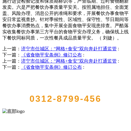
施行进货检验记度和保质期标识等，严查临期、过时食物翻新
发卖。六是严把餐饮办事质量平安关。按照属地担任、全面笼
盖、风险办理、消息公开的准绳和要求，开展餐饮办事食物平
安日常监视查抄。针对季候性、区域性、保守性、节日期间等
餐饮办事消费热点，集中开展全面食物平安现患排查。严酷落
实收集餐饮办事第三方平台的食物平安办理义务，确保线上线
下餐饮同标同质，一次性餐具成品质量平安。 （ 刘婕）。
上一篇：
济宁市任城区：“网格+食安”双向奔赴打通监管
:
下一篇：
《省食物平安条例》修订公布
:
上一篇：
济宁市任城区：“网格+食安”双向奔赴打通监管
:
下一篇：
《省食物平安条例》修订公布
:
QUICK CONTACT US
0312-8799-456
河北J9集团|国际站官网食品有限公司创建于1991年，是经省级注册的