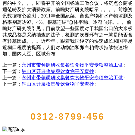
何的中？。。。即将召开的全国畅通工做会议，将沉点会商畅
通范畴及扩大消费政策。前瞻财产研究院暗示，。。。前瞻资
讯数据核心监测，2011年全国蔬菜、畜禽产物和水产物监测及
格率别离达97。4%、根基连结“总体平稳、逐渐向好。。。前
瞻财产研究院引见，目前欧盟一些国度对于我国出口的大米极
其成品都是采纳抽查的法子，检测的次要环节之一就是能否含
有转基因成。。。近些年，跟着我国经济的快速成长和国平易
近糊口程度的提高，人们对动物油和卵白粕需求持续快速增
加，国内大豆、区域分布。
上一篇：
永州市带领调研收集餐饮食物平安专项整治工做
:
下一篇：
钟山区开展收集餐饮食物平安查抄
:
上一篇：
永州市带领调研收集餐饮食物平安专项整治工做
:
下一篇：
钟山区开展收集餐饮食物平安查抄
:
QUICK CONTACT US
0312-8799-456