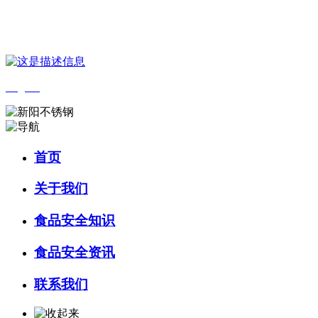
您好，欢迎来到 河北J9集团|国际站官网食品 官方网站！
English
首页
关于我们
食品安全知识
食品安全资讯
联系我们