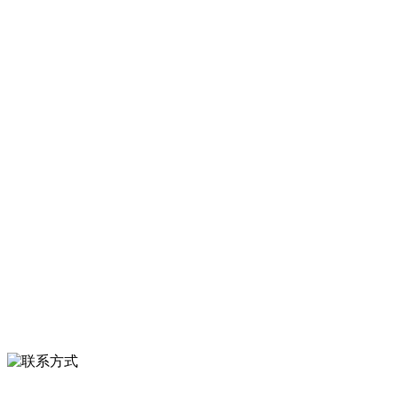
河北J9集团|国际站官网食品有限公司创建于1991年，是经省级注册的
大型农产品加工出口企业，注册资金2000万元，总资产1亿多元。公司
产品有速冻甜糯玉米，芦笋，青豆，草莓，花菜，青刀豆，混合菜，
胡萝卜等。
服务支持
关于我们
食品安全知识
食品安全资讯
联系我们
联系方式
河北省保定市徐水县崔庄镇吴庄村