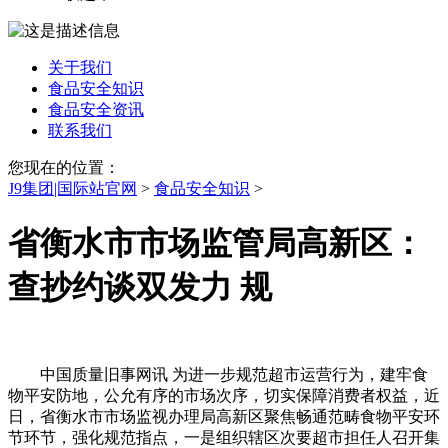
关于我们
食品安全知识
食品安全资讯
联系我们
您现在的位置：
J9集团|国际站官网
>
食品安全知识
>
省衡水市市场监管局高新区：
查抄约谈双发力 规
中国质量旧事网讯 为进一步规范超市运营行为，建牢食
物平安防地，公允有序的市场次序，切实保障消费者权益，近
日，省衡水市市场监视办理局高新区聚焦畅通范畴食物平安环
节环节，强化规范指点，一是组织辖区次要超市担任人召开集