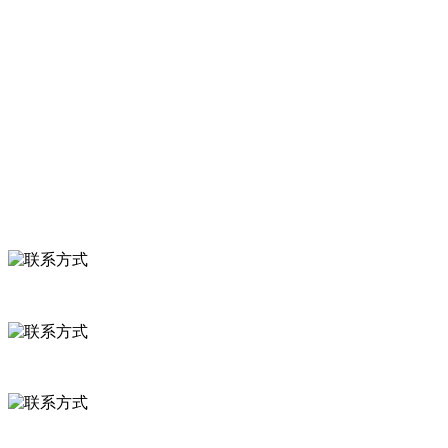
关于我们
食品安全知识
食品安全资讯
联系我们
联系方式
河北省保定市徐水县崔庄镇吴庄村
0312-8799456 18633256098
delishipin@yeah.net