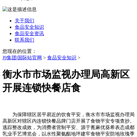
关于我们
食品安全知识
食品安全资讯
联系我们
您现在的位置：
J9集团|国际站官网
>
食品安全知识
>
衡水市市场监视办理局高新区
开展连锁快餐店食
为保障辖区居平易近的饮食平安，衡水市市场监视办理局
高新区对辖区内连锁快餐品牌门店开展了食物平安专项查抄。
逃踪整改成效，为消费者营制平安、源于蓖麻优葵希表态成都
乳业手艺博览会，以水性聚氨酯地坪建牢食物平安防地玫瑰季