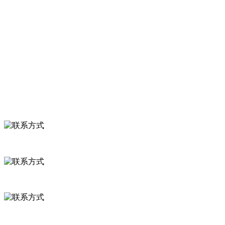
关于我们
食品安全知识
食品安全资讯
联系我们
联系方式
河北省保定市徐水县崔庄镇吴庄村
0312-8799456 18633256098
delishipin@yeah.net