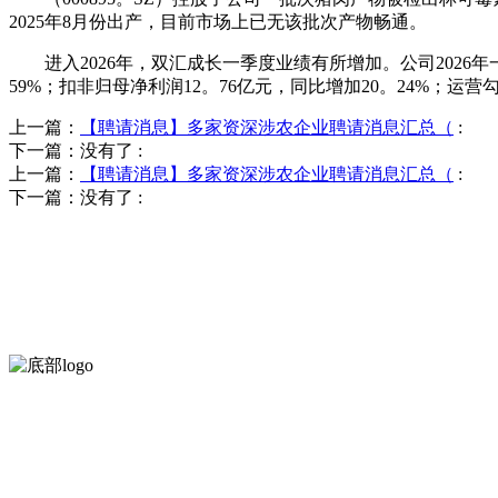
2025年8月份出产，目前市场上已无该批次产物畅通。
进入2026年，双汇成长一季度业绩有所增加。公司2026年一
59%；扣非归母净利润12。76亿元，同比增加20。24%；运营
上一篇：
【聘请消息】多家资深涉农企业聘请消息汇总（
:
下一篇：没有了
:
上一篇：
【聘请消息】多家资深涉农企业聘请消息汇总（
:
下一篇：没有了
:
河北J9集团|国际站官网食品有限公司创建于1991年，是经省级注册
等。
服务支持