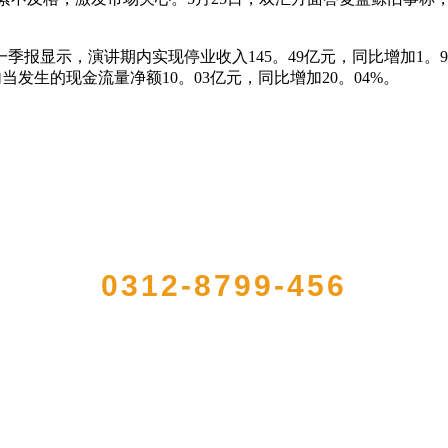
季报显示，演讲期内实现停业收入145。49亿元，同比增加1。9
勾当发生的现金流量净额10。03亿元，同比增加20。04%。
QUICK CONTACT US
0312-8799-456
的大型农产品加工出口企业，注册资金2000万元，总资产1亿多元。公司