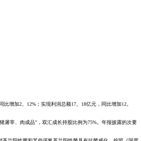
同比增加2。12%；实现利润总额17。18亿元，同比增加12。
。
猪屠宰、肉成品”，双汇成长持股比例为75%。年报披露的次要
革兰阳性菌和某些厌氧革兰阳性菌具有抗菌感化。按照《国度