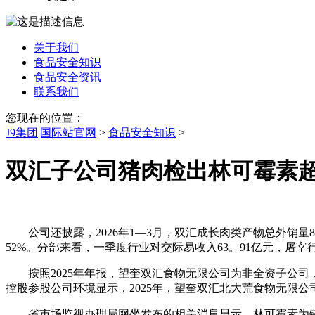
关于我们
食品安全知识
食品安全资讯
联系我们
您现在的位置：
J9集团|国际站官网
>
食品安全知识
>
双汇子公司猪肉检出林可霉素
公司还披露，2026年1—3月，双汇成长肉类产物总外销量88。
52%。分部来看，一季度行业对交际易收入63。91亿元，屠宰
按照2025年年报，望奎双汇食物无限公司为非全资子公司，
控股参股公司环境显示，2025年，望奎双汇北大荒食物无限公司实
省市场监视办理局网坐发布的相关消息显示，林可霉素为链