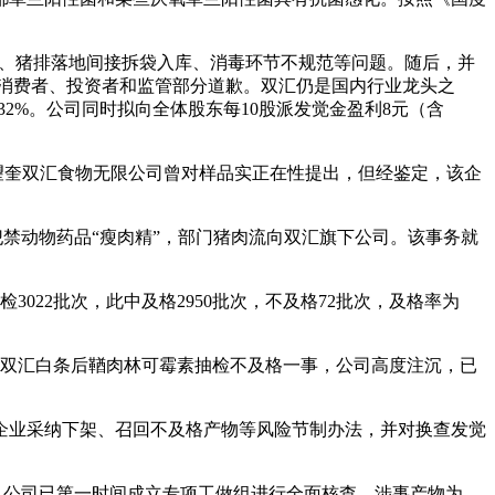
臭、猪排落地间接拆袋入库、消毒环节不规范等问题。随后，并
消费者、投资者和监管部分道歉。双汇仍是国内行业龙头之
。32%。公司同时拟向全体股东每10股派发觉金盈利8元（含
露，望奎双汇食物无限公司曾对样品实正在性提出，但经鉴定，该企
犯禁动物药品“瘦肉精”，部门猪肉流向双汇旗下公司。该事务就
22批次，此中及格2950批次，不及格72批次，及格率为
。
双汇白条后鞧肉林可霉素抽检不及格一事，公司高度注沉，已
业采纳下架、召回不及格产物等风险节制办法，并对换查发觉
称，公司已第一时间成立专项工做组进行全面核查，涉事产物为