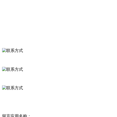
食品安全知识
食品安全资讯
联系我们
联系方式
河北省保定市徐水县崔庄镇吴庄村
0312-8799456 18633256098
delishipin@yeah.net
给我留言
留言应用名称：