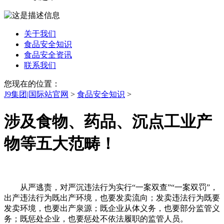
关于我们
食品安全知识
食品安全资讯
联系我们
您现在的位置：
J9集团|国际站官网
>
食品安全知识
>
涉及食物、药品、沉点工业产
物等五大范畴！
从严逃责，对严沉违法行为实行“一案双查”“一案双罚”，
出产违法行为既出产环境，也要发卖流向；发卖违法行为既要
发卖环境，也要出产泉源；既企业从体义务，也要部分监管义
务；既惩处企业，也要惩处不依法履职的监管人员。