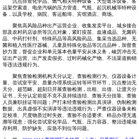
沉点排查化学品、燃气相关特种设备，大型逛乐设备、客
运架空索道、电坐汽锅的压力管道、气瓶、起沉机械等特种设
备，以及学校、病院、客运船埠、宾馆酒店、商场。
聚焦高风险品种出产运营企业、收集发卖平台、城乡接合
部及农村药店诊所等沉点对象，紧盯疫苗、血液成品、无菌药
品、中药打针剂、特殊药品等高风险药品、集采当选品种、无
菌和植入性医疗器械、儿童及特殊化妆品等沉点品种，加督查
抄力度，督促企业和单元落本色量平安从体义务，峻厉冲击无
证出产运营、出产发卖假劣、过时药械化产物、不法渠道购销
等违法违规行为。
聚焦查验检测机构天分认定、查验检测行为、仪器设备计
量、尝试室平安、质量办理系统运转等环节环节，沉点整治无
天分、超范畴、超刻日开展查验检测，出租、出借、让渡天分
证书，天分认定前提不克不及持续连结、查验天分挂靠、查验
人员兼职挂证等问题；严打未经查验检测出具演讲、伪制检测
数据、出具虚假不实演讲等违法违规行为；严查仪器设备未检
定校准、尺度物质过时失效、查验不合适要求、样品办理无逃
溯等现患；强化尝试室化学品、气瓶、压力容器、整治违规储
存利用、防护缺失、应急不到位等问题。