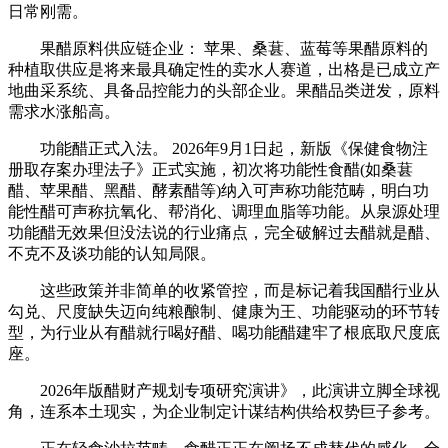
日常刚需。
果醋原料供应链企业： 苹果、桑葚、蓝莓等果醋原料的
种植取供应是将来最具确定性的卖水人赛道，出格是已成立产
地曲采系统、具备品控能力的头部企业。果醋品类迸发，原料
需求水涨船高。
功能醋正式入法。 2026年9月1日起，新版《保健食物注
册取存案办理法子》正式实施，初次将功能性食醋(如桑葚
醋、苹果醋、黑醋、酵素醋等)纳入可声称功能范畴，明白功
能性醋可声称抗氧化、帮消化、调理血脂等功能。从泉源处理
功能醋无效果但没法说的行业痛点，完全破解过去醋就是醋、
不克不及谈功能的认知局限。
这些政策并非简单的收紧管控，而是标记着我国醋行业从
勾兑、尺度缺失迈向纯粮酿制、健康为王、功能驱动的环节转
型，为行业从有醋就行喝好醋、喝功能醋建牢了根底取尺度底
座。
2026年版醋财产规划专项研究演讲》，此演讲立脚全球视
角，连系本土现实，为企业制定计谋结构供给权势巨子参考。