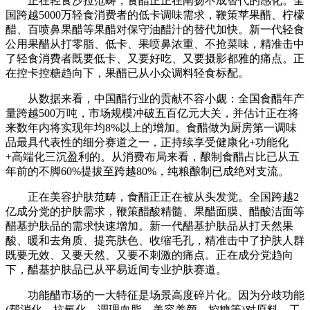
正在轻食沙拉范畴，食醋正正在阐扬不成替代的感化。全
国跨越5000万轻食消费者的低卡调味需求，鞭策苹果醋、柠檬
醋、百喷鼻果醋等果醋对保守油醋汁的替代加快。新一代轻食
公用果醋从打零脂、低卡、果喷鼻浓重、不抢菜味，精准击中
了轻食消费者既要低卡、又要好吃、又要摄影都雅的痛点。正
在控卡控糖趋向下，果醋已从小众调料轻食标配。
从数据来看，中国醋行业的贡献不容小觑：全国食醋年产
量跨越500万吨，市场规模冲破五百亿元大关，并估计正在将
来数年内将实现年均8%以上的增加。食醋做为厨房第一调味
品最具代表性的细分赛道之一，正持续享受健康化+功能化
+高端化三沉盈利的。从消费布局来看，酿制食醋占比已从五
年前的不脚60%提拔至跨越80%，纯粮酿制已成绝对支流。
正在美容护肤范畴，食醋正正在被从头发觉。全国跨越2
亿成分党的护肤需求，鞭策醋酸精髓、果醋面膜、醋酸洁面等
醋基护肤品的需求快速增加。新一代醋基护肤品从打天然果
酸、暖和去角质、提亮肤色、收缩毛孔，精准击中了护肤人群
既要无效、又要天然、又要不刺激的痛点。正在成分党趋向
下，醋基护肤品已从平易近间专业护肤赛道。
功能醋市场的一大特征是场景高度碎片化。因为分歧功能
(帮消化、抗氧化、调理血脂、美容养颜、控糖等)对原料、工