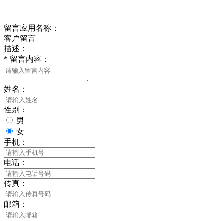
给我留言
留言应用名称：
客户留言
描述：
*
留言内容：
姓名：
性别：
男
女
手机：
电话：
传真：
邮箱：