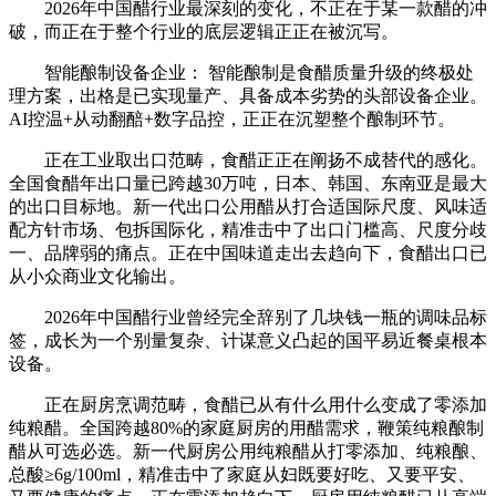
2026年中国醋行业最深刻的变化，不正在于某一款醋的冲
破，而正在于整个行业的底层逻辑正正在被沉写。
智能酿制设备企业： 智能酿制是食醋质量升级的终极处
理方案，出格是已实现量产、具备成本劣势的头部设备企业。
AI控温+从动翻醅+数字品控，正正在沉塑整个酿制环节。
正在工业取出口范畴，食醋正正在阐扬不成替代的感化。
全国食醋年出口量已跨越30万吨，日本、韩国、东南亚是最大
的出口目标地。新一代出口公用醋从打合适国际尺度、风味适
配方针市场、包拆国际化，精准击中了出口门槛高、尺度分歧
一、品牌弱的痛点。正在中国味道走出去趋向下，食醋出口已
从小众商业文化输出。
2026年中国醋行业曾经完全辞别了几块钱一瓶的调味品标
签，成长为一个别量复杂、计谋意义凸起的国平易近餐桌根本
设备。
正在厨房烹调范畴，食醋已从有什么用什么变成了零添加
纯粮醋。全国跨越80%的家庭厨房的用醋需求，鞭策纯粮酿制
醋从可选必选。新一代厨房公用纯粮醋从打零添加、纯粮酿、
总酸≥6g/100ml，精准击中了家庭从妇既要好吃、又要平安、