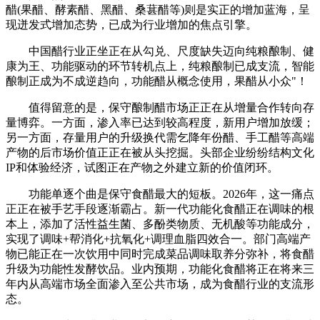
醋(果醋、酵素醋、黑醋、桑葚醋等)则是实正的增加蓝海，呈
现迸发式增加态势，已成为行业增加的焦点引擎。
中国醋行业正坐正在从勾兑、尺度缺失迈向纯粮酿制、健
康为王、功能驱动的环节转机点上，纯粮酿制已成支流，智能
酿制正成为不成逆趋向，功能醋从概念使用，果醋从小众"！
值得留意的是，保守酿制醋市场正正在从增量合作转向存
量博弈。一方面，渗入率已达到较高程度，新用户增加放缓；
另一方面，存量用户的升级换代需乞降年份醋、手工醋等高端
产物的后市场价值正正在被从头挖掘。头部企业纷纷结构文化
IP和体验经济，试图正在产物之外建立新的价值闭环。
功能单逐个曲是保守食醋最大的短板。2026年，这一痛点
正正在被手艺手段逐渐霸占。新一代功能化食醋正在调味的根
本上，添加了活性益生菌、多酚类物质、无机酸等功能成分，
实现了调味+帮消化+抗氧化+调理血脂四效合一。部门高端产
物已能正在一次饮用中同时完成菜品调味取养分弥补，将食醋
升级为功能性发酵饮品。业内预期，功能化食醋将正在将来三
年内从高端市场全面渗入至公共市场，成为食醋行业的支流形
态。